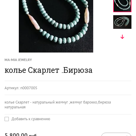
MA-MIA JEWELRY
колье Скарлет .Бирюза
Артикул:
n0007005
колье Скарлет - натуральный жемчуг ,жемчуг барокко,бирюза
натуральная
Добавить к сравнению
5 800.00
руб.